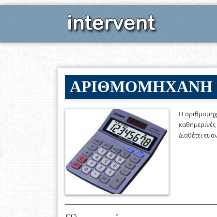
ΑΡΙΘΜΟΜΗΧΑΝΗ CA
Η αριθμομηχα
καθημερινές 
Διαθέτει ευα