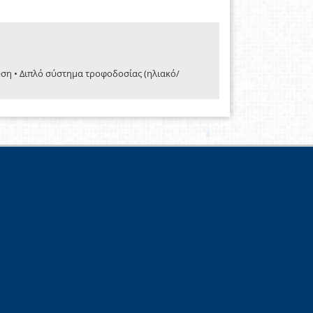
υση • Διπλό σύστημα τροφοδοσίας (ηλιακό/