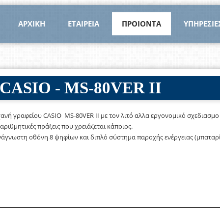
ΑΡΧΙΚΗ
ΕΤΑΙΡΕΙΑ
ΠΡΟΙΟΝΤΑ
ΥΠΗΡΕΣΙΕ
SIO - MS-80VER ΙΙ
νή γραφείου CASIO MS-80VER ΙΙ με τον λιτό αλλα εργονομικό σχεδιασμο τ
αριθμητικές πράξεις που χρειάζεται κάποιος.
νάγνωστη οθόνη 8 ψηφίων και διπλό σύστημα παροχής ενέργειας (μπαταρία