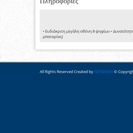
Πληροφορίες
• Ευδιάκριτη μεγάλη οθόνη 8 ψηφίων • Δυνατότητ
μπαταρίας)
All Rights Reserved Created by
NETMEDIA
© Copyrig