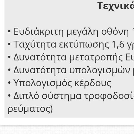
Τεχνικ
• Ευδιάκριτη μεγάλη οθόνη
• Ταχύτητα εκτύπωσης 1,6 γ
• Δυνατότητα μετατροπής Ε
• Δυνατότητα υπολογισμών
• Υπολογισμός κέρδους
• Διπλό σύστημα τροφοδοσί
ρεύματος)