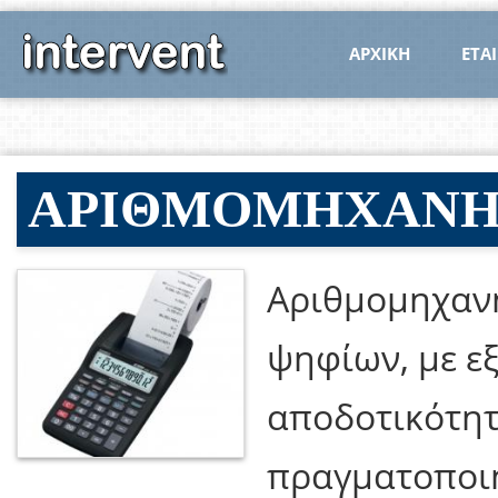
ΑΡΧΙΚΗ
ΕΤΑΙ
ΑΡΙΘΜΟΜΗΧΑΝΗ 
Αριθμομηχανή
ψηφίων, με εξ
αποδοτικότη
πραγματοποιή