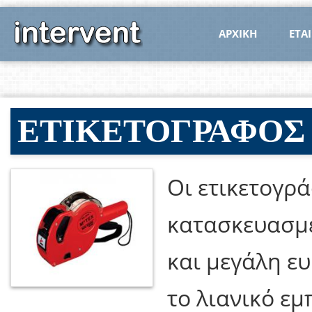
ΑΡΧΙΚΗ
ΕΤΑΙ
ΕΤΙΚΕΤΟΓΡΑΦΟΣ 
Οι ετικετογρ
κατασκευασμέ
και μεγάλη ευ
το λιανικό εμ