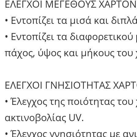
ΕΛΕΓΧΟΙ ΜΕΓΕΘΟΥΣ ΧΑΡΤΟ
• Εντοπίζει τα μισά και διπ
• Εντοπίζει τα διαφορετικού
πάχος, ύψος και μήκους του
ΕΛΕΓΧΟΙ ΓΝΗΣΙΟΤΗΤΑΣ ΧΑ
• Έλεγχος της ποιότητας το
ακτινοβολίας UV.
• Έλεγχος γνησιότητας με αν