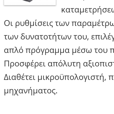
καταμετρήσε
Οι ρυθμίσεις των παραμέτρ
των δυνατοτήτων του, επιλέγ
απλό πρόγραμμα μέσω του π
Προσφέρει απόλυτη αξιοπιστ
Διαθέτει μικροϋπολογιστή, πο
μηχανήματος.