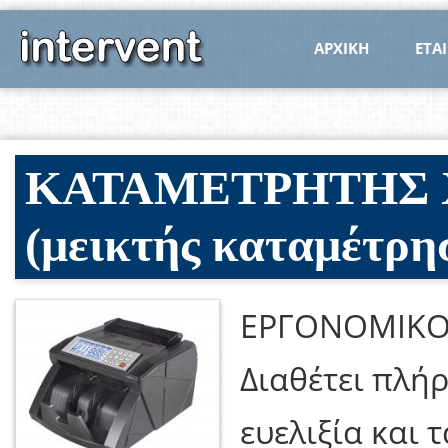
ΑΡΧΙΚΗ
ΕΤΑΙ
ΚΑΤΑΜΕΤΡΗΤΗΣ Χ
(μεικτής καταμέτρη
ΕΡΓΟΝΟΜΙΚΟΣ
Διαθέτει πλή
ευελιξία και 