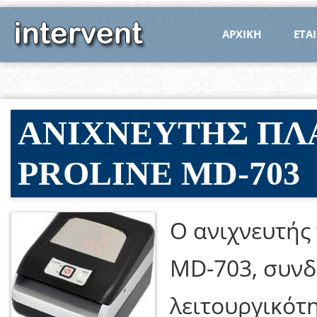
ΑΡΧΙΚΗ
ΕΤΑΙ
ΑΝΙΧΝΕΥΤΗΣ ΠΛ
PROLINE MD-703
O ανιχνευτής
MD-703, συνδ
λειτουργικότ