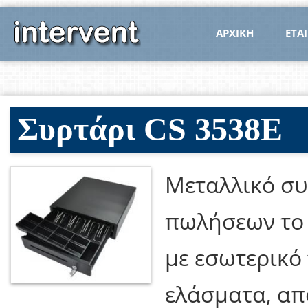
ΑΡΧΙΚΗ
ΕΤΑΙ
Συρτάρι CS 3538E
Μεταλλικό συ
πωλήσεων το 
με εσωτερικό
ελάσματα, απ