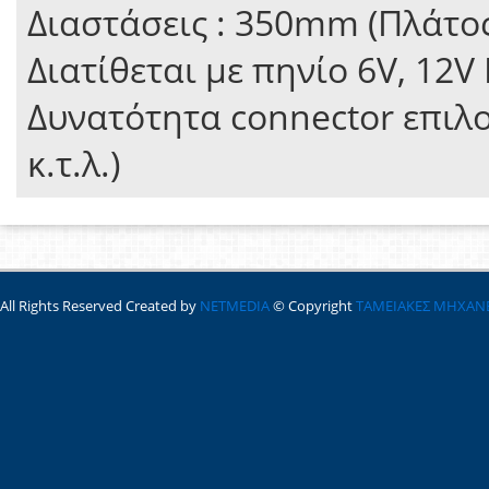
Διαστάσεις : 350mm (Πλάτο
Διατίθεται με πηνίο 6V, 12V
Δυνατότητα connector επιλο
κ.τ.λ.)
All Rights Reserved Created by
NETMEDIA
© Copyright
ΤΑΜΕΙΑΚΕΣ ΜΗΧΑΝ