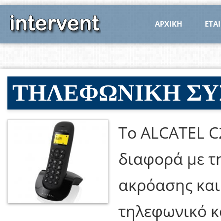
ΑΡΧΙΚΗ
ΕΤΑΙ
ΤΗΛΕΦΩΝΙΚΗ ΣΥ
To ALCATEL C2
διαφορά με τ
ακρόασης και 
τηλεφωνικό κ