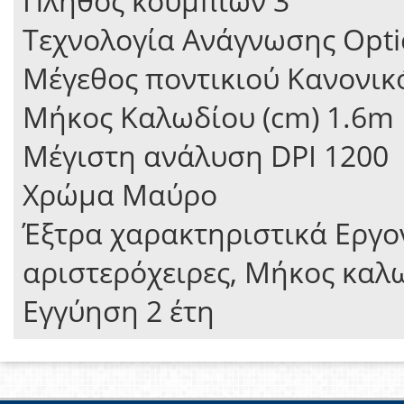
Πλήθος κουμπιών 3
Τεχνολογία Ανάγνωσης Opti
Μέγεθος ποντικιού Κανονικ
Μήκος Καλωδίου (cm) 1.6m
Μέγιστη ανάλυση DPI 1200
Χρώμα Μαύρο
Έξτρα χαρακτηριστικά Εργο
αριστερόχειρες, Μήκος καλ
Εγγύηση 2 έτη