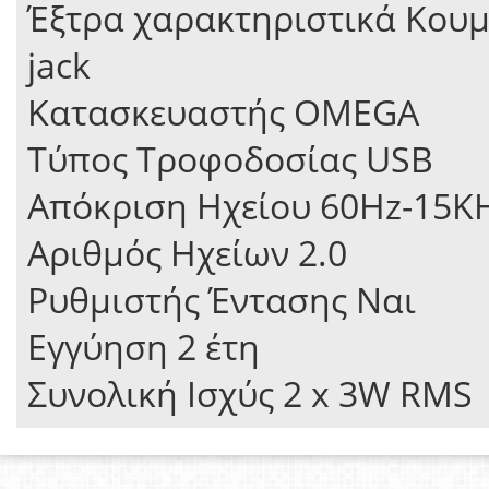
Έξτρα χαρακτηριστικά Κου
jack
Κατασκευαστής OMEGA
Τύπος Τροφοδοσίας USB
Απόκριση Ηχείου 60Hz-15K
Αριθμός Ηχείων 2.0
Ρυθμιστής Έντασης Ναι
Εγγύηση 2 έτη
Συνολική Ισχύς 2 x 3W RMS