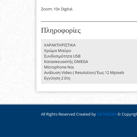
Zoom: 10x Digital.
Πληροφορίες
ΧΑΡΑΚΤΗΡΙΣΤΙΚΑ
Χρώμα Μαύρο
Συνδεσιμότητα USB
Κατασκευαστής OMEGA
Microphone Ναι
Ανάλυση Video ( Resolution) Έως 12 Mpixels
Εγγύηση 2 έτη
All Rights Reserved Created by
NETMEDIA
© Copyrig