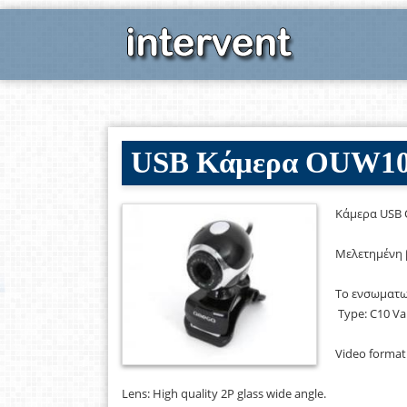
USB Κάμερα OUW10
Κάμερα USB 
Μελετημένη 
Το ενσωματω
Type: C10 Va
Video format:
Lens: High quality 2P glass wide angle.