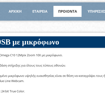
ΑΡΧΙΚΗ
ΕΤΑΙΡΕΙΑ
ΠΡΟΙΟΝΤΑ
ΥΠΗΡΕΣΙΕ
SB με μικρόφωνο
Omega C10 12Mpix Zoom 10X με μικρόφωνο.
βάση στήριξης για όλους τους τύπους οθονών.
μένο μικρόφωνο υψηλής ευαισθησίας είναι σε θέση να καταγράψει τους 
lue Line Webcam.
 24 bit True Color.