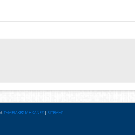
ht
ΤΑΜΕΙΑΚΕΣ ΜΗΧΑΝΕΣ
|
SITEMAP