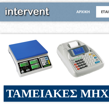
ΑΡΧΙΚΗ
ΕΤΑΙ
ΤΑΜΕΙΑΚΕΣ ΜΗΧ